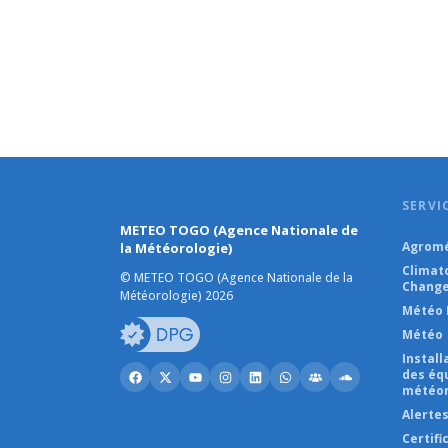
SERVI
METEO TOGO (Agence Nationale de
Agromé
la Météorologie)
Climat
© METEO TOGO (Agence Nationale de la
Change
Météorologie) 2026
Météo 
Météo
Instal
des éq
météor
Alerte
Certifi