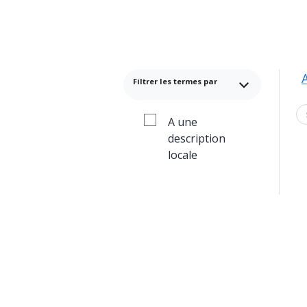
Filtrer les termes par
A une
description
locale