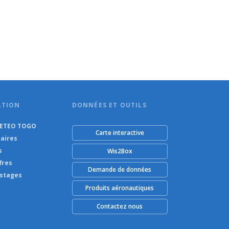
ATION
DONNÉES ET OUTILS
METEO TOGO
Carte interactive
aires
s
Wis2Box
fres
Demande de données
 stages
Produits aéronautiques
Contactez nous