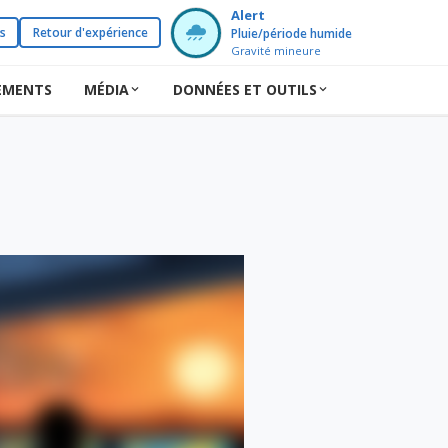
Alert
s
Retour d'expérience
Pluie/période humide
Gravité mineure
EMENTS
MÉDIA
DONNÉES ET OUTILS