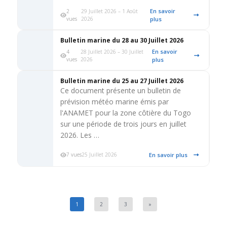
En savoir
2
29 Juillet 2026 – 1 Août
vues
2026
plus
Bulletin marine du 28 au 30 Juillet 2026
En savoir
4
28 Juillet 2026 – 30 Juillet
vues
2026
plus
Bulletin marine du 25 au 27 Juillet 2026
Ce document présente un bulletin de
prévision météo marine émis par
l'ANAMET pour la zone côtière du Togo
sur une période de trois jours en juillet
2026. Les …
En savoir plus
7 vues
25 Juillet 2026
1
2
3
»