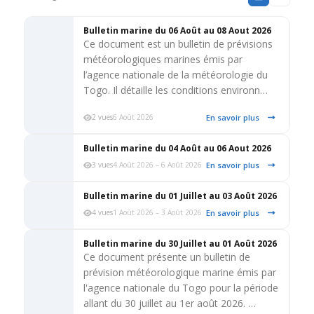
Bulletin marine du 06 Août au 08 Aout 2026
Ce document est un bulletin de prévisions
météorologiques marines émis par
l’agence nationale de la météorologie du
Togo. Il détaille les conditions environn…
En savoir plus
2 vues
6 Août 2026
Bulletin marine du 04 Août au 06 Aout 2026
En savoir plus
3 vues
4 Août 2026 – 6 Août 2026
Bulletin marine du 01 Juillet au 03 Août 2026
En savoir plus
4 vues
1 Août 2026 – 3 Août 2026
Bulletin marine du 30 Juillet au 01 Août 2026
Ce document présente un bulletin de
prévision météorologique marine émis par
l'agence nationale du Togo pour la période
allant du 30 juillet au 1er août 2026. …