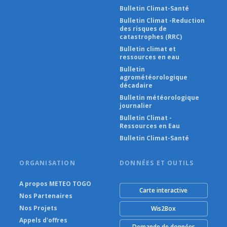
Bulletin Climat-Santé
Bulletin Climat -Reduction
des risques de
catastrophes (RRC)
Bulletin climat et
ressources en eau
Bulletin
agrométéorologique
décadaire
Bulletin météorologique
journalier
Bulletin Climat -
Ressources en Eau
Bulletin Climat-Santé
ORGANISATION
DONNÉES ET OUTILS
A propos METEO TOGO
Carte interactive
Nos Partenaires
Nos Projets
Wis2Box
Appels d'offres
Demande de données