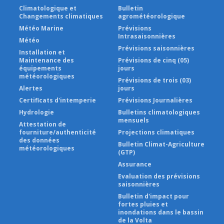
Climatologique et
Bulletin
Changements climatiques
agrométéorologique
Météo Marine
Prévisions
Intrasaisonnières
Météo
Prévisions saisonnières
Installation et
Maintenance des
Prévisions de cinq (05)
équipements
jours
météorologiques
Prévisions de trois (03)
Alertes
jours
Certificats d'intemperie
Prévisions Journalières
Hydrologie
Bulletins climatologiques
mensuels
Attestation de
fourniture/authenticité
Projections climatiques
des données
Bulletin Climat-Agriculture
météorologiques
(GTP)
Assurance
Evaluation des prévisions
saisonnières
Bulletin d'impact pour
fortes pluies et
inondations dans le bassin
de la Volta