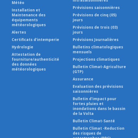
Intrasaisonnières
Météo
Prévisions saisonnières
Installation et
Maintenance des
Prévisions de cinq (05)
équipements
jours
météorologiques
Prévisions de trois (03)
Alertes
jours
Certificats d'intemperie
Prévisions Journalières
Hydrologie
Bulletins climatologiques
mensuels
Attestation de
fourniture/authenticité
Projections climatiques
des données
Bulletin Climat-Agriculture
météorologiques
(GTP)
Assurance
Evaluation des prévisions
saisonnières
Bulletin d'impact pour
fortes pluies et
inondations dans le bassin
de la Volta
Bulletin Climat-Santé
Bulletin Climat -Reduction
des risques de