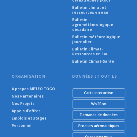
catastrophes (RRC)
Bulletin climat et
ressources en eau
Bulletin
agrométéorologique
décadaire
Bulletin météorologique
journalier
Bulletin Climat -
Ressources en Eau
Bulletin Climat-Santé
ORGANISATION
DONNÉES ET OUTILS
A propos METEO TOGO
Carte interactive
Nos Partenaires
Nos Projets
Wis2Box
Appels d'offres
Demande de données
Emplois et stages
Personnel
Produits aéronautiques
Contactez nous