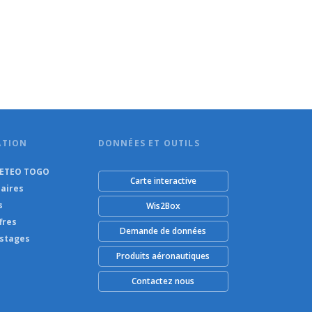
ATION
DONNÉES ET OUTILS
METEO TOGO
Carte interactive
aires
s
Wis2Box
fres
Demande de données
 stages
Produits aéronautiques
Contactez nous