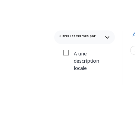
Filtrer les termes par
A une
description
locale