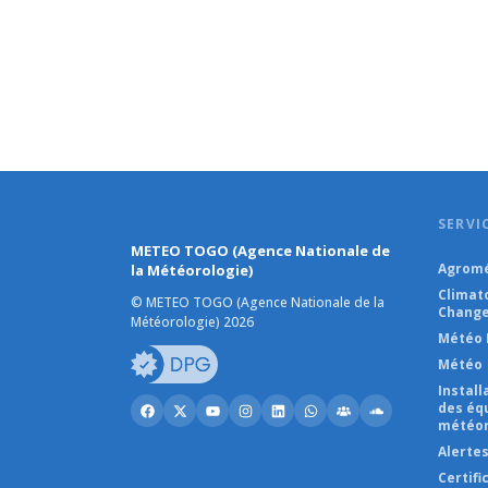
SERVI
METEO TOGO (Agence Nationale de
Agromé
la Météorologie)
Climat
© METEO TOGO (Agence Nationale de la
Change
Météorologie) 2026
Météo 
Météo
Instal
des éq
météor
Alerte
Certifi