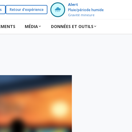
Alert
s
Retour d'expérience
Pluie/période humide
Gravité mineure
EMENTS
MÉDIA
DONNÉES ET OUTILS