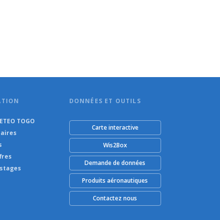
ATION
DONNÉES ET OUTILS
METEO TOGO
Carte interactive
aires
s
Wis2Box
fres
Demande de données
 stages
Produits aéronautiques
Contactez nous