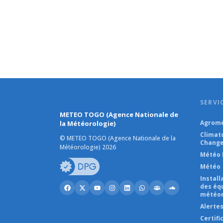
SERVI
METEO TOGO (Agence Nationale de
Agromé
la Météorologie)
Climat
© METEO TOGO (Agence Nationale de la
Change
Météorologie) 2026
Météo 
Météo
Instal
des éq
météor
Alerte
Certifi