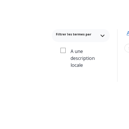
Filtrer les termes par
A une
description
locale