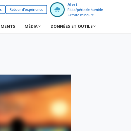
Alert
s
Retour d'expérience
Pluie/période humide
Gravité mineure
EMENTS
MÉDIA
DONNÉES ET OUTILS