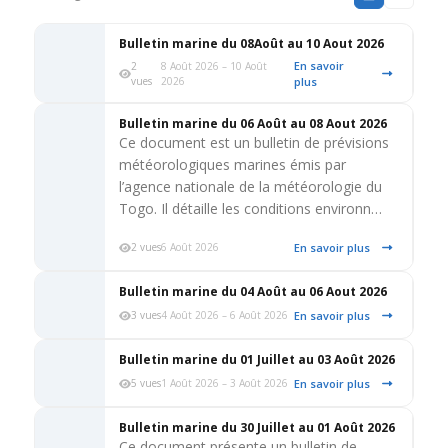
Bulletin marine du 08Août au 10 Aout 2026
En savoir
2
8 Août 2026 – 10 Août
vues
2026
plus
Bulletin marine du 06 Août au 08 Aout 2026
Ce document est un bulletin de prévisions
météorologiques marines émis par
l’agence nationale de la météorologie du
Togo. Il détaille les conditions environn…
En savoir plus
2 vues
6 Août 2026
Bulletin marine du 04 Août au 06 Aout 2026
En savoir plus
3 vues
4 Août 2026 – 6 Août 2026
Bulletin marine du 01 Juillet au 03 Août 2026
En savoir plus
5 vues
1 Août 2026 – 3 Août 2026
Bulletin marine du 30 Juillet au 01 Août 2026
Ce document présente un bulletin de