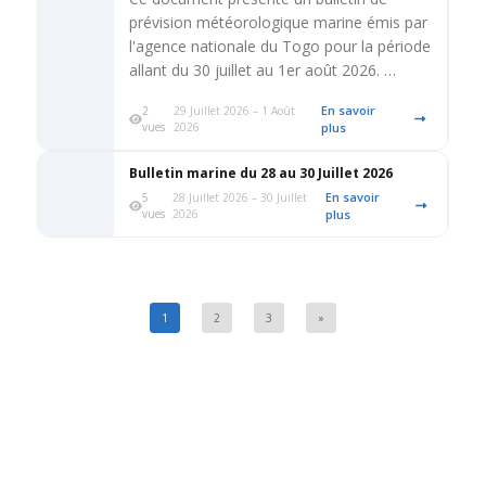
prévision météorologique marine émis par
l'agence nationale du Togo pour la période
allant du 30 juillet au 1er août 2026. …
En savoir
2
29 Juillet 2026 – 1 Août
vues
2026
plus
Bulletin marine du 28 au 30 Juillet 2026
En savoir
5
28 Juillet 2026 – 30 Juillet
vues
2026
plus
1
2
3
»