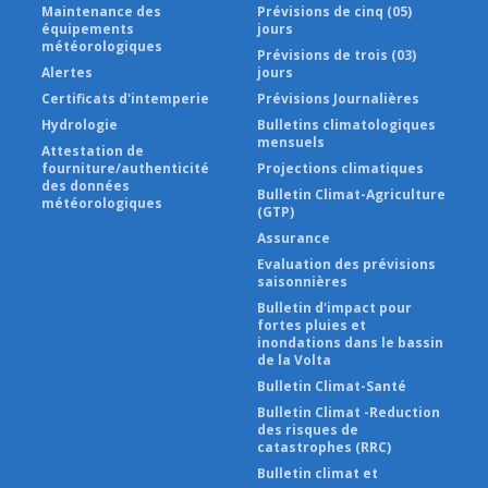
Maintenance des
Prévisions de cinq (05)
équipements
jours
météorologiques
Prévisions de trois (03)
Alertes
jours
Certificats d'intemperie
Prévisions Journalières
Hydrologie
Bulletins climatologiques
mensuels
Attestation de
fourniture/authenticité
Projections climatiques
des données
Bulletin Climat-Agriculture
météorologiques
(GTP)
Assurance
Evaluation des prévisions
saisonnières
Bulletin d'impact pour
fortes pluies et
inondations dans le bassin
de la Volta
Bulletin Climat-Santé
Bulletin Climat -Reduction
des risques de
catastrophes (RRC)
Bulletin climat et