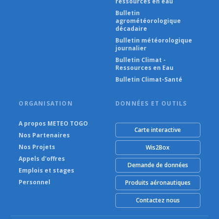
ressources en eau
Bulletin
agrométéorologique
décadaire
Bulletin météorologique
journalier
Bulletin Climat -
Ressources en Eau
Bulletin Climat-Santé
ORGANISATION
DONNÉES ET OUTILS
A propos METEO TOGO
Carte interactive
Nos Partenaires
Nos Projets
Wis2Box
Appels d'offres
Demande de données
Emplois et stages
Personnel
Produits aéronautiques
Contactez nous