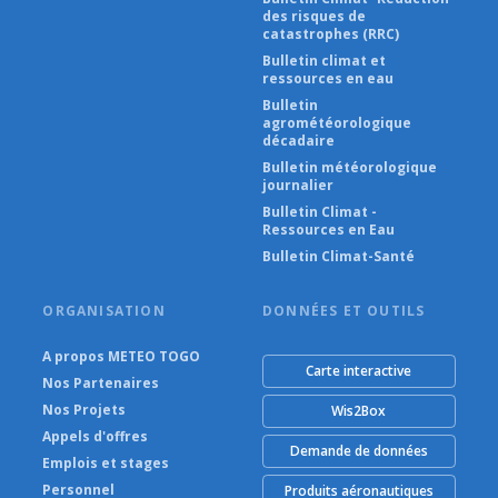
des risques de
catastrophes (RRC)
Bulletin climat et
ressources en eau
Bulletin
agrométéorologique
décadaire
Bulletin météorologique
journalier
Bulletin Climat -
Ressources en Eau
Bulletin Climat-Santé
ORGANISATION
DONNÉES ET OUTILS
A propos METEO TOGO
Carte interactive
Nos Partenaires
Nos Projets
Wis2Box
Appels d'offres
Demande de données
Emplois et stages
Personnel
Produits aéronautiques