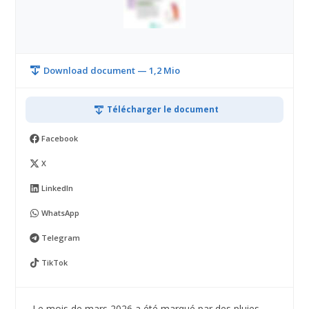
Download document — 1,2 Mio
Télécharger le document
Facebook
X
LinkedIn
WhatsApp
Telegram
TikTok
Le mois de mars 2026 a été marqué par des pluies