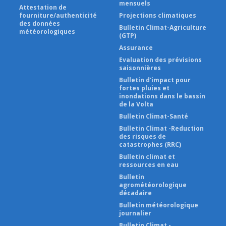
mensuels
Attestation de
fourniture/authenticité
Projections climatiques
des données
Bulletin Climat-Agriculture
météorologiques
(GTP)
Assurance
Evaluation des prévisions
saisonnières
Bulletin d'impact pour
fortes pluies et
inondations dans le bassin
de la Volta
Bulletin Climat-Santé
Bulletin Climat -Reduction
des risques de
catastrophes (RRC)
Bulletin climat et
ressources en eau
Bulletin
agrométéorologique
décadaire
Bulletin météorologique
journalier
Bulletin Climat -