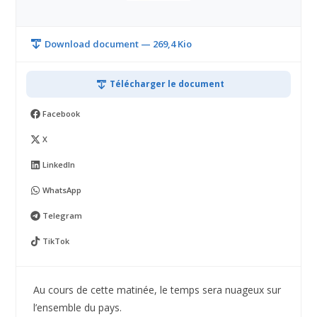
Download document — 269,4 Kio
Télécharger le document
Facebook
X
LinkedIn
WhatsApp
Telegram
TikTok
Au cours de cette matinée, le temps sera nuageux sur
l’ensemble du pays.