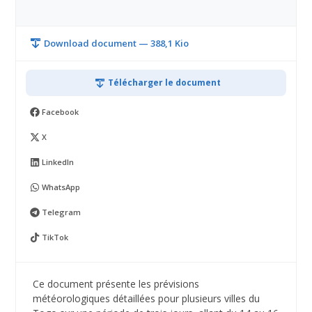
Download document — 388,1 Kio
Télécharger le document
Facebook
X
LinkedIn
WhatsApp
Telegram
TikTok
Ce document présente les prévisions
météorologiques détaillées pour plusieurs villes du