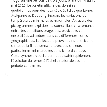
Togo sur une période de trois jours, allant du 14 au 16
mai 2026. Le bulletin affiche des données
quotidiennes pour des localités clés telles que Lomé,
Atakpamé et Dapaong, incluant les variations de
températures minimales et maximales. À travers des
pictogrammes explicites, la source illustre l'alternance
entre des conditions orageuses, pluvieuses et
ensoleillées attendues dans ces différentes zones
géographiques. Les lecteurs peuvent ainsi anticiper le
climat de la fin de semaine, avec des chaleurs
particulièrement marquées dans le nord du pays.
Cette synthèse visuelle permet de saisir rapidement
l'évolution du temps à l'échelle nationale pour la
période concernée.