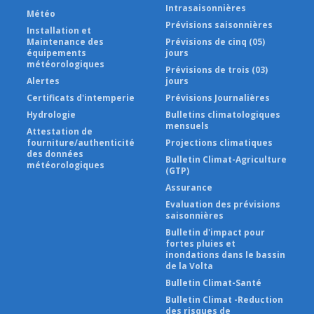
Intrasaisonnières
Météo
Prévisions saisonnières
Installation et
Maintenance des
Prévisions de cinq (05)
équipements
jours
météorologiques
Prévisions de trois (03)
Alertes
jours
Certificats d'intemperie
Prévisions Journalières
Hydrologie
Bulletins climatologiques
mensuels
Attestation de
fourniture/authenticité
Projections climatiques
des données
Bulletin Climat-Agriculture
météorologiques
(GTP)
Assurance
Evaluation des prévisions
saisonnières
Bulletin d'impact pour
fortes pluies et
inondations dans le bassin
de la Volta
Bulletin Climat-Santé
Bulletin Climat -Reduction
des risques de