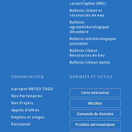
catastrophes (RRC)
Bulletin climat et
ressources en eau
Bulletin
agrométéorologique
décadaire
Bulletin météorologique
journalier
Bulletin Climat -
Ressources en Eau
Bulletin Climat-Santé
ORGANISATION
DONNÉES ET OUTILS
A propos METEO TOGO
Carte interactive
Nos Partenaires
Nos Projets
Wis2Box
Appels d'offres
Demande de données
Emplois et stages
Personnel
Produits aéronautiques