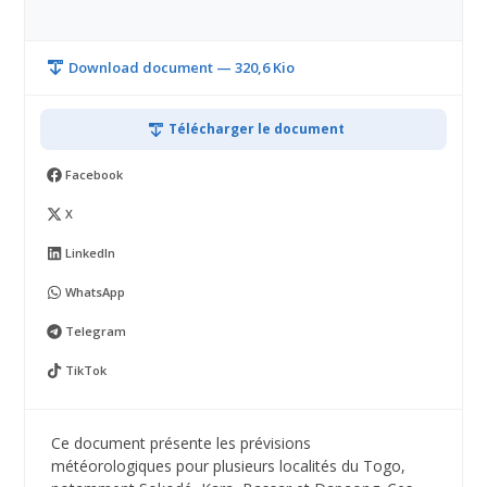
Download document — 320,6 Kio
Télécharger le document
Facebook
X
LinkedIn
WhatsApp
Telegram
TikTok
Ce document présente les prévisions
météorologiques pour plusieurs localités du Togo,