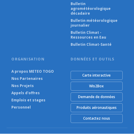
Bulletin
agrométéorologique
décadaire
Bulletin météorologique
journalier
Bulletin Climat -
Ressources en Eau
Bulletin Climat-Santé
ORGANISATION
DONNÉES ET OUTILS
A propos METEO TOGO
Carte interactive
Nos Partenaires
Nos Projets
Wis2Box
Appels d'offres
Demande de données
Emplois et stages
Personnel
Produits aéronautiques
Contactez nous