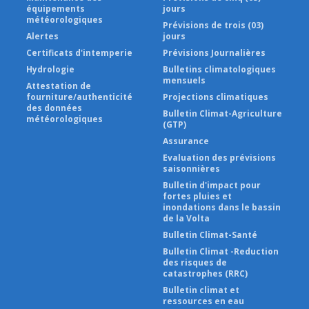
équipements
jours
météorologiques
Prévisions de trois (03)
Alertes
jours
Certificats d'intemperie
Prévisions Journalières
Hydrologie
Bulletins climatologiques
mensuels
Attestation de
fourniture/authenticité
Projections climatiques
des données
Bulletin Climat-Agriculture
météorologiques
(GTP)
Assurance
Evaluation des prévisions
saisonnières
Bulletin d'impact pour
fortes pluies et
inondations dans le bassin
de la Volta
Bulletin Climat-Santé
Bulletin Climat -Reduction
des risques de
catastrophes (RRC)
Bulletin climat et
ressources en eau