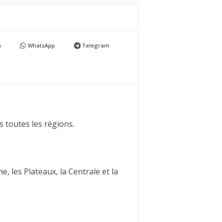
n
WhatsApp
Telegram
 toutes les régions.
, les Plateaux, la Centrale et la