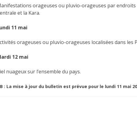
anifestations orageuses ou pluvio-orageuses par endroits da
entrale et la Kara.
undi 11 mai
ctivités orageuses ou pluvio-orageuses localisées dans les P
ardi 12 mai
iel nuageux sur l’ensemble du pays.
B : La mise à jour du bulletin est prévue pour le lundi 11 mai 2