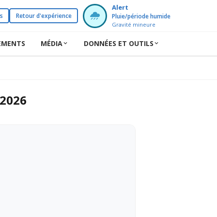
Alert
s
Retour d'expérience
Pluie/période humide
Gravité mineure
EMENTS
MÉDIA
DONNÉES ET OUTILS
 2026