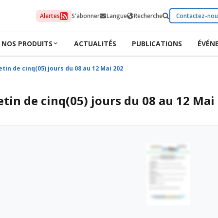
Alertes
S'abonner
Langue
Recherche
Contactez-nou
NOS PRODUITS
ACTUALITÉS
PUBLICATIONS
ÉVÉN
etin de cinq(05) jours du 08 au 12 Mai 2026
etin de cinq(05) jours du 08 au 12 Mai