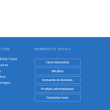
ATION
DONNÉES ET OUTILS
METEO TOGO
Carte interactive
aires
s
Wis2Box
fres
Demande de données
 stages
Produits aéronautiques
Contactez nous