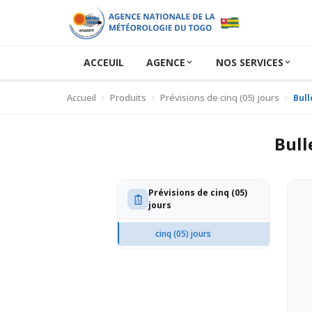
ACCEUIL
AGENCE
NOS SERVICES
Accueil
Produits
Prévisions de cinq (05) jours
Bull
Bull
Prévisions de cinq (05)
jours
cinq (05) jours