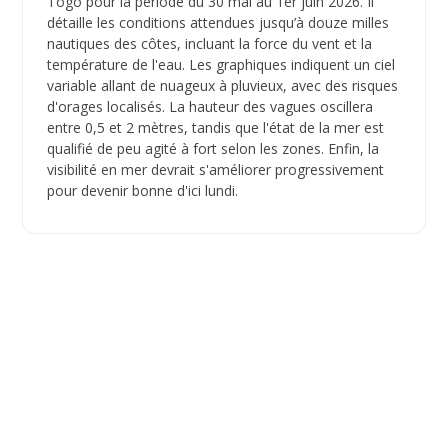
Togo pour la période du 30 mai au 1er juin 2026. Il
détaille les conditions attendues jusqu’à douze milles
nautiques des côtes, incluant la force du vent et la
température de l'eau. Les graphiques indiquent un ciel
variable allant de nuageux à pluvieux, avec des risques
d'orages localisés. La hauteur des vagues oscillera
entre 0,5 et 2 mètres, tandis que l'état de la mer est
qualifié de peu agité à fort selon les zones. Enfin, la
visibilité en mer devrait s'améliorer progressivement
pour devenir bonne d'ici lundi.