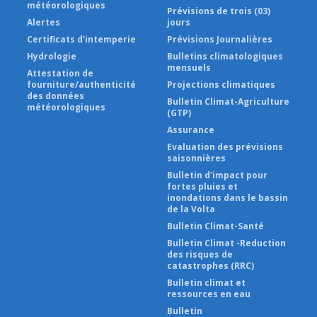
météorologiques
Prévisions de trois (03)
Alertes
jours
Certificats d'intemperie
Prévisions Journalières
Hydrologie
Bulletins climatologiques
mensuels
Attestation de
fourniture/authenticité
Projections climatiques
des données
Bulletin Climat-Agriculture
météorologiques
(GTP)
Assurance
Evaluation des prévisions
saisonnières
Bulletin d'impact pour
fortes pluies et
inondations dans le bassin
de la Volta
Bulletin Climat-Santé
Bulletin Climat -Reduction
des risques de
catastrophes (RRC)
Bulletin climat et
ressources en eau
Bulletin