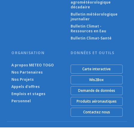
agrométéorologique
décadaire
Bulletin météorologique
journalier
Bulletin Climat -
Ressources en Eau
Bulletin Climat-Santé
ORGANISATION
DONNÉES ET OUTILS
A propos METEO TOGO
Carte interactive
Nos Partenaires
Nos Projets
Wis2Box
Appels d'offres
Demande de données
Emplois et stages
Personnel
Produits aéronautiques
Contactez nous
© METEO TOGO (Agence Nationale de la Météorologie) 2026