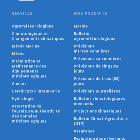
SERVICES
NOS PRODUITS
Agrométéorologique
Marine
Climatologique et
Bulletin
Changements climatiques
agrométéorologique
Météo Marine
Prévisions
Intrasaisonnières
Météo
Prévisions saisonnières
Installation et
Maintenance des
Prévisions de cinq (05)
équipements
jours
météorologiques
Prévisions de trois (03)
Alertes
jours
Certificats d'intemperie
Prévisions Journalières
Hydrologie
Bulletins climatologiques
mensuels
Attestation de
fourniture/authenticité
Projections climatiques
des données
Bulletin Climat-Agriculture
météorologiques
(GTP)
Assurance
Evaluation des prévisions