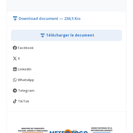
Download document — 236,5 Kio
Télécharger le document
Facebook
X
LinkedIn
WhatsApp
Telegram
TikTok