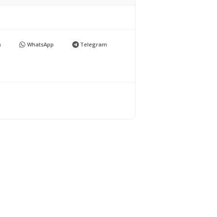
n
WhatsApp
Telegram