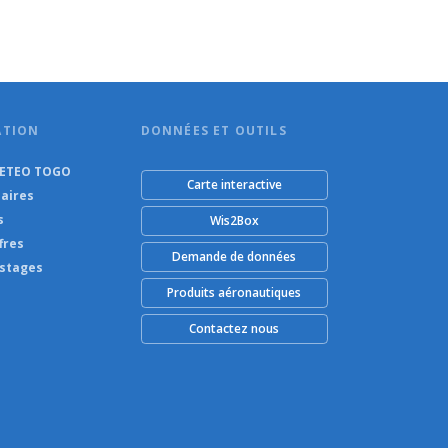
ATION
DONNÉES ET OUTILS
METEO TOGO
Carte interactive
aires
s
Wis2Box
fres
Demande de données
 stages
Produits aéronautiques
Contactez nous