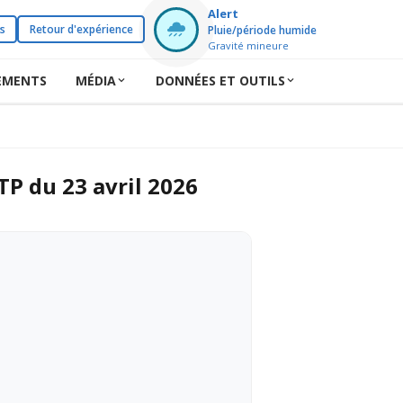
Alert
s
Retour d'expérience
Pluie/période humide
Gravité mineure
EMENTS
MÉDIA
DONNÉES ET OUTILS
026
P du 23 avril 2026