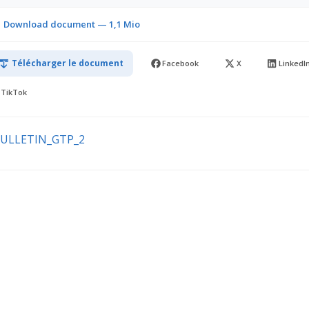
Download document — 1,1 Mio
Télécharger le document
Facebook
X
LinkedI
TikTok
ULLETIN_GTP_2