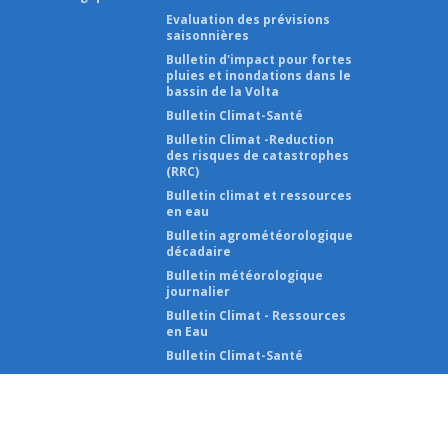
Evaluation des prévisions
saisonnières
Bulletin d'impact pour fortes
pluies et inondations dans le
bassin de la Volta
Bulletin Climat-Santé
Bulletin Climat -Reduction
des risques de catastrophes
(RRC)
Bulletin climat et ressources
en eau
Bulletin agrométéorologique
décadaire
Bulletin météorologique
journalier
Bulletin Climat - Ressources
en Eau
Bulletin Climat-Santé
2026