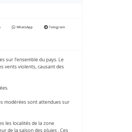
n
WhatsApp
Telegram
tes sur l’ensemble du pays. Le
s vents violents, causant des
ées.
es modérées sont attendues sur
s les localités de la zone
r de la saison des pluies . Ces