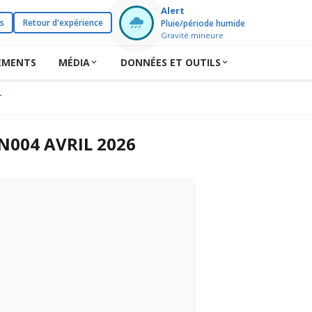
Alert
s
Retour d'expérience
Pluie/période humide
Gravité mineure
EMENTS
MÉDIA
DONNÉES ET OUTILS
TROPHES N004 AVRIL 2026
N004 AVRIL 2026