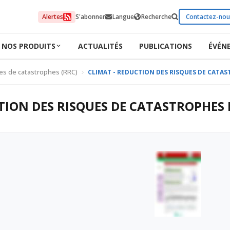
Alertes
S'abonner
Langue
Recherche
Contactez-nou
NOS PRODUITS
ACTUALITÉS
PUBLICATIONS
ÉVÉN
ues de catastrophes (RRC)
CLIMAT - REDUCTION DES RISQUES DE CATAS
TION DES RISQUES DE CATASTROPHES 