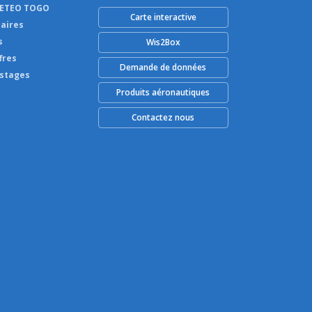
METEO TOGO
Carte interactive
aires
s
Wis2Box
fres
Demande de données
 stages
Produits aéronautiques
Contactez nous