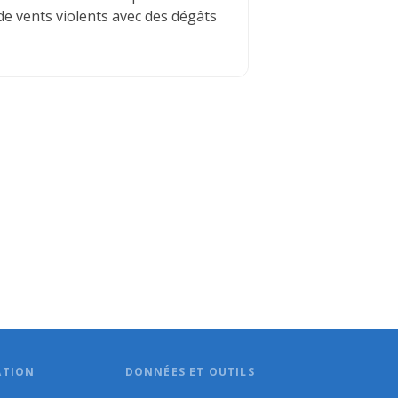
e vents violents avec des dégâts
ATION
DONNÉES ET OUTILS