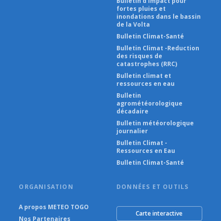
Bulletin d'impact pour
fortes pluies et
inondations dans le bassin
de la Volta
Bulletin Climat-Santé
Bulletin Climat -Reduction
des risques de
catastrophes (RRC)
Bulletin climat et
ressources en eau
Bulletin
agrométéorologique
décadaire
Bulletin météorologique
journalier
Bulletin Climat -
Ressources en Eau
Bulletin Climat-Santé
ORGANISATION
DONNÉES ET OUTILS
A propos METEO TOGO
Carte interactive
Nos Partenaires