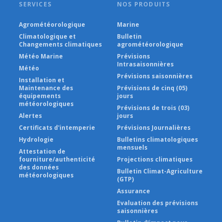
SERVICES
NOS PRODUITS
Agrométéorologique
Marine
Climatologique et
Bulletin
Changements climatiques
agrométéorologique
Météo Marine
Prévisions
Intrasaisonnières
Météo
Prévisions saisonnières
Installation et
Maintenance des
Prévisions de cinq (05)
équipements
jours
météorologiques
Prévisions de trois (03)
Alertes
jours
Certificats d'intemperie
Prévisions Journalières
Hydrologie
Bulletins climatologiques
mensuels
Attestation de
fourniture/authenticité
Projections climatiques
des données
Bulletin Climat-Agriculture
météorologiques
(GTP)
Assurance
Evaluation des prévisions
saisonnières