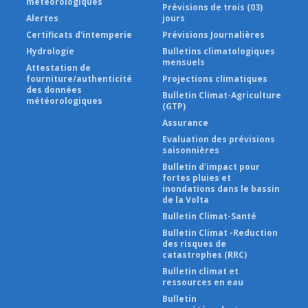
météorologiques
Prévisions de trois (03)
Alertes
jours
Certificats d'intemperie
Prévisions Journalières
Hydrologie
Bulletins climatologiques
mensuels
Attestation de
fourniture/authenticité
Projections climatiques
des données
Bulletin Climat-Agriculture
météorologiques
(GTP)
Assurance
Evaluation des prévisions
saisonnières
Bulletin d'impact pour
fortes pluies et
inondations dans le bassin
de la Volta
Bulletin Climat-Santé
Bulletin Climat -Reduction
des risques de
catastrophes (RRC)
Bulletin climat et
ressources en eau
Bulletin