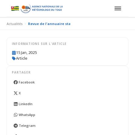
Actualités
Revue de l'annuaire statistique national du Togo
INFORMATIONS SUR L'ARTICLE
15 Jan, 2025
Article
PARTAGER
Facebook
X
LinkedIn
WhatsApp
Telegram