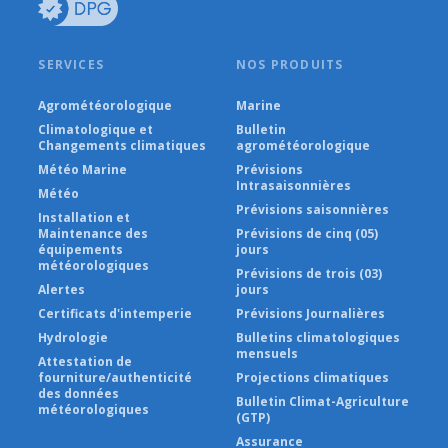
SERVICES
NOS PRODUITS
Agrométéorologique
Marine
Climatologique et
Bulletin
Changements climatiques
agrométéorologique
Météo Marine
Prévisions
Intrasaisonnières
Météo
Prévisions saisonnières
Installation et
Maintenance des
Prévisions de cinq (05)
équipements
jours
météorologiques
Prévisions de trois (03)
Alertes
jours
Certificats d'intemperie
Prévisions Journalières
Hydrologie
Bulletins climatologiques
mensuels
Attestation de
fourniture/authenticité
Projections climatiques
des données
Bulletin Climat-Agriculture
météorologiques
(GTP)
Assurance