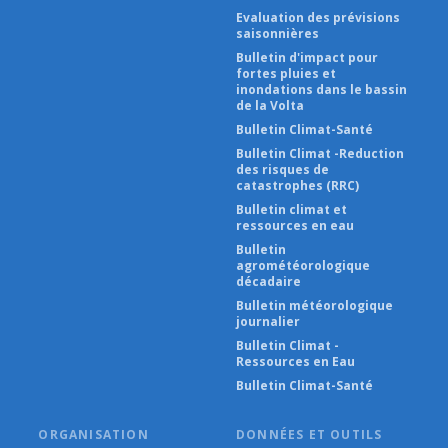
Evaluation des prévisions
saisonnières
Bulletin d'impact pour
fortes pluies et
inondations dans le bassin
de la Volta
Bulletin Climat-Santé
Bulletin Climat -Reduction
des risques de
catastrophes (RRC)
Bulletin climat et
ressources en eau
Bulletin
agrométéorologique
décadaire
Bulletin météorologique
journalier
Bulletin Climat -
Ressources en Eau
Bulletin Climat-Santé
ORGANISATION
DONNÉES ET OUTILS