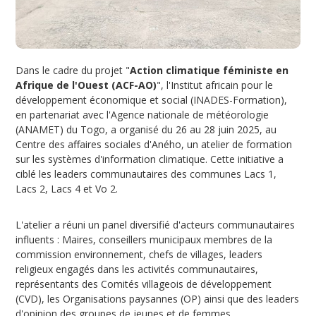
Dans le cadre du projet "
Action climatique féministe en
Afrique de l'Ouest (ACF-AO)
", l'Institut africain pour le
développement économique et social (INADES-Formation),
en partenariat avec l'Agence nationale de météorologie
(ANAMET) du Togo, a organisé du 26 au 28 juin 2025, au
Centre des affaires sociales d'Aného, un atelier de formation
sur les systèmes d'information climatique. Cette initiative a
ciblé les leaders communautaires des communes Lacs 1,
Lacs 2, Lacs 4 et Vo 2.
L'atelier a réuni un panel diversifié d'acteurs communautaires
influents : Maires, conseillers municipaux membres de la
commission environnement, chefs de villages, leaders
religieux engagés dans les activités communautaires,
représentants des Comités villageois de développement
(CVD), les Organisations paysannes (OP) ainsi que des leaders
d'opinion des groupes de jeunes et de femmes.