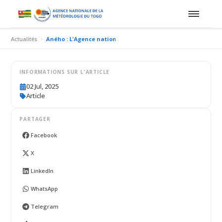
Actualités
Aného : L'Agence nationale de la météorologique (ANAMET)
INFORMATIONS SUR L'ARTICLE
02 Jul, 2025
Article
PARTAGER
Facebook
X
LinkedIn
WhatsApp
Telegram