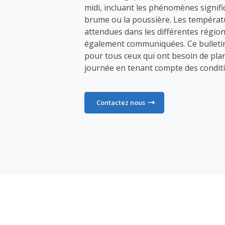
midi, incluant les phénomènes signifi
brume ou la poussière. Les tempéra
attendues dans les différentes régio
également communiquées. Ce bulletin
pour tous ceux qui ont besoin de plan
journée en tenant compte des conditi
Contactez nous