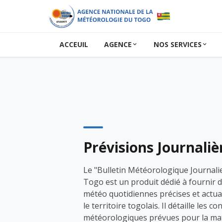
ACCEUIL
AGENCE
NOS SERVICES
Prévisions Journaliè
Le "Bulletin Météorologique Journali
Togo est un produit dédié à fournir 
météo quotidiennes précises et actua
le territoire togolais. Il détaille les co
météorologiques prévues pour la mat