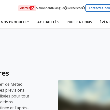
Alertes
S'abonner
Langue
Recherche
Contactez-nou
NOS PRODUITS
ACTUALITÉS
PUBLICATIONS
ÉVÉN
res
er" de Météo
des prévisions
lisées pour tout
nditions
inée et l'après-