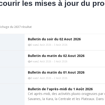
courir les mises à jour du pro
fichage du 2637 résultat
Bulletin du soir du 02 Aout 2026
5 vues
2 Août 2026 – 3 Août 2026
Bulletin du matin du 02 Aout 2026
4 vues
2 Août 2026 – 3 Août 2026
Bulletin du matin du 01 Aout 2026
3 vues
1 Août 2026 – 2 Août 2026
Bulletin de l'après-midi du 1 Août 2026
Cet après-midi, des activités pluvio-orageuses par
Savanes, la Kara, la Centrale et les Plateaux. Dan