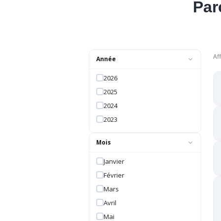
Par
Af
Année
2026
2025
2024
2023
Mois
Janvier
Février
Mars
Avril
Mai