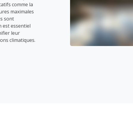
catifs comme la
tures maximales
ns sont
 est essentiel
ifier leur
ons climatiques.