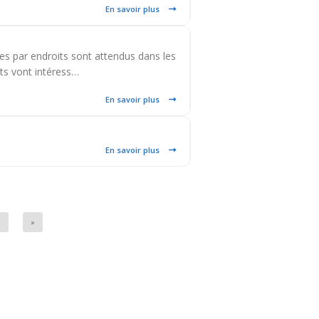
En savoir plus
ies par endroits sont attendus dans les
its vont intéress…
En savoir plus
En savoir plus
5
»