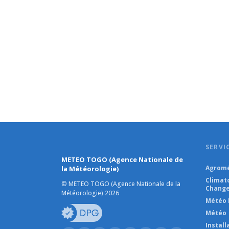
SERVI
METEO TOGO (Agence Nationale de
Agromé
la Météorologie)
Climat
© METEO TOGO (Agence Nationale de la
Change
Météorologie) 2026
Météo 
Météo
Instal