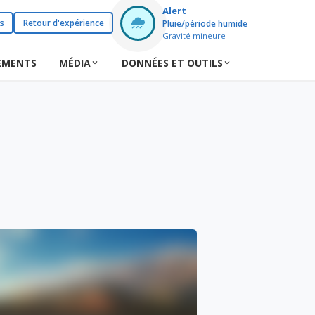
Alert
s
Retour d'expérience
Pluie/période humide
Gravité mineure
EMENTS
MÉDIA
DONNÉES ET OUTILS