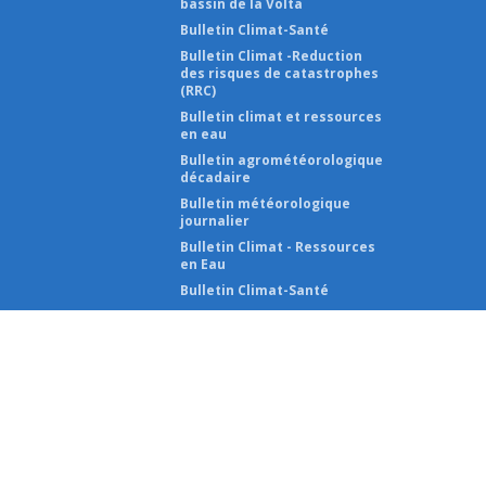
bassin de la Volta
Bulletin Climat-Santé
Bulletin Climat -Reduction
des risques de catastrophes
(RRC)
Bulletin climat et ressources
en eau
Bulletin agrométéorologique
décadaire
Bulletin météorologique
journalier
Bulletin Climat - Ressources
en Eau
Bulletin Climat-Santé
2026