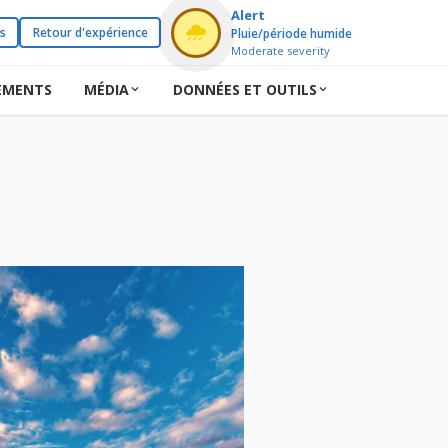
Alert
s
Retour d'expérience
Pluie/période humide
Moderate severity
EMENTS
MÉDIA
DONNÉES ET OUTILS