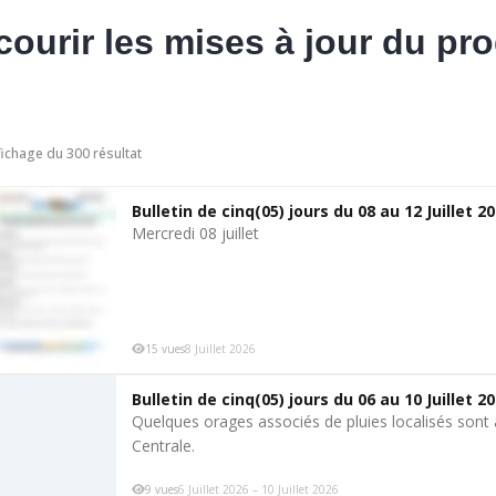
courir les mises à jour du pro
fichage du 300 résultat
Bulletin de cinq(05) jours du 08 au 12 Juillet 2
Mercredi 08 juillet
15 vues
8 Juillet 2026
Bulletin de cinq(05) jours du 06 au 10 Juillet 2
Quelques orages associés de pluies localisés sont 
Centrale.
9 vues
6 Juillet 2026 – 10 Juillet 2026