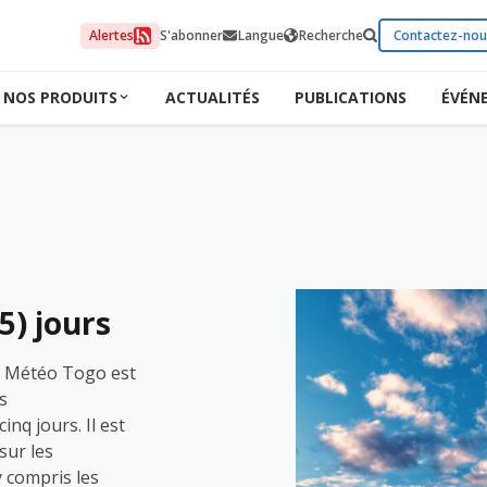
Alertes
S'abonner
Langue
Recherche
Contactez-nou
NOS PRODUITS
ACTUALITÉS
PUBLICATIONS
ÉVÉN
5) jours
de Météo Togo est
s
nq jours. Il est
sur les
y compris les