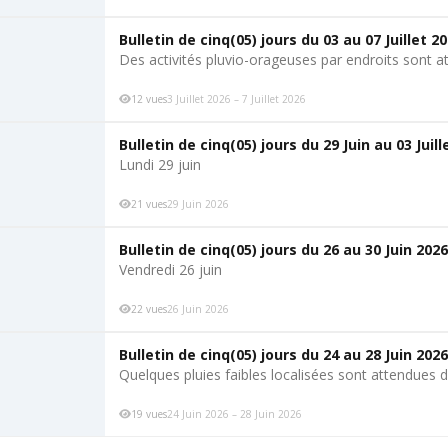
Bulletin de cinq(05) jours du 03 au 07 Juillet 2
Des activités pluvio-orageuses par endroits sont a
12 vues
3 Juillet 2026 – 7 Juillet 2026
Bulletin de cinq(05) jours du 29 Juin au 03 Juill
Lundi 29 juin
21 vues
29 Juin 2026
Bulletin de cinq(05) jours du 26 au 30 Juin 2026
Vendredi 26 juin
22 vues
26 Juin 2026
Bulletin de cinq(05) jours du 24 au 28 Juin 2026
Quelques pluies faibles localisées sont attendues d
19 vues
24 Juin 2026 – 28 Juin 2026