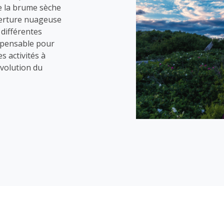
la brume sèche
uverture nuageuse
 différentes
ispensable pour
es activités à
volution du