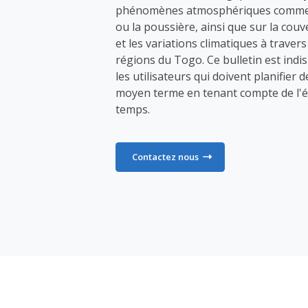
phénomènes atmosphériques comme 
ou la poussière, ainsi que sur la co
et les variations climatiques à travers
régions du Togo. Ce bulletin est ind
les utilisateurs qui doivent planifier d
moyen terme en tenant compte de l'é
temps.
Contactez nous