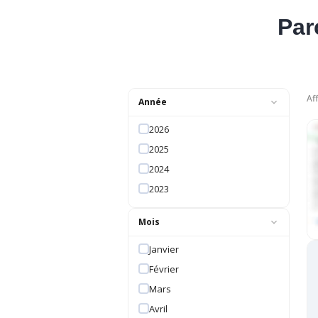
Par
Af
Année
2026
2025
2024
2023
Mois
Janvier
Février
Mars
Avril