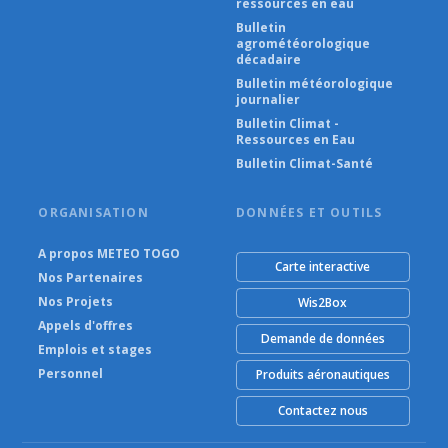
ressources en eau
Bulletin
agrométéorologique
décadaire
Bulletin météorologique
journalier
Bulletin Climat -
Ressources en Eau
Bulletin Climat-Santé
ORGANISATION
DONNÉES ET OUTILS
A propos METEO TOGO
Carte interactive
Nos Partenaires
Nos Projets
Wis2Box
Appels d'offres
Demande de données
Emplois et stages
Personnel
Produits aéronautiques
Contactez nous