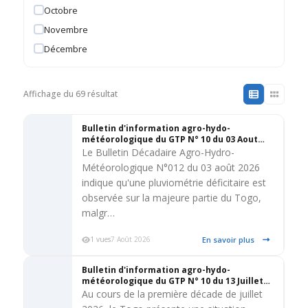
Octobre
Novembre
Décembre
Affichage du 69 résultat
Bulletin d'information agro-hydo-
météorologique du GTP N° 10 du 03 Aout
2026
Le Bulletin Décadaire Agro-Hydro-
Météorologique N°012 du 03 août 2026
indique qu'une pluviométrie déficitaire est
observée sur la majeure partie du Togo,
malgr…
En savoir plus
1 vues
7 Août 2026
Bulletin d'information agro-hydo-
météorologique du GTP N° 10 du 13 Juillet
2026
Au cours de la première décade de juillet