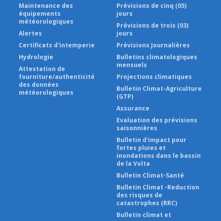
Maintenance des
Prévisions de cinq (05)
équipements
jours
météorologiques
Prévisions de trois (03)
Alertes
jours
Certificats d'intemperie
Prévisions Journalières
Hydrologie
Bulletins climatologiques
mensuels
Attestation de
fourniture/authenticité
Projections climatiques
des données
Bulletin Climat-Agriculture
météorologiques
(GTP)
Assurance
Evaluation des prévisions
saisonnières
Bulletin d'impact pour
fortes pluies et
inondations dans le bassin
de la Volta
Bulletin Climat-Santé
Bulletin Climat -Reduction
des risques de
catastrophes (RRC)
Bulletin climat et