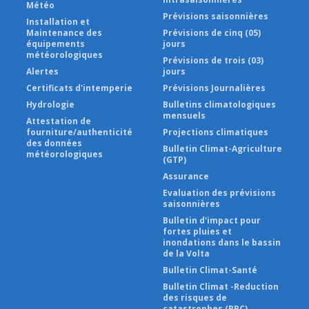
Météo
Prévisions saisonnières
Installation et
Maintenance des
Prévisions de cinq (05)
équipements
jours
météorologiques
Prévisions de trois (03)
Alertes
jours
Certificats d'intemperie
Prévisions Journalières
Hydrologie
Bulletins climatologiques
mensuels
Attestation de
fourniture/authenticité
Projections climatiques
des données
Bulletin Climat-Agriculture
météorologiques
(GTP)
Assurance
Evaluation des prévisions
saisonnières
Bulletin d'impact pour
fortes pluies et
inondations dans le bassin
de la Volta
Bulletin Climat-Santé
Bulletin Climat -Reduction
des risques de
catastrophes (RRC)