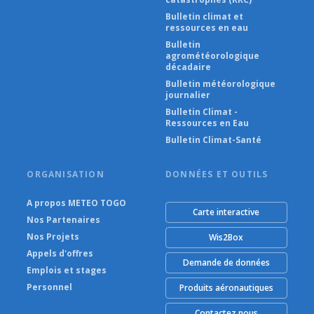
Bulletin climat et
ressources en eau
Bulletin
agrométéorologique
décadaire
Bulletin météorologique
journalier
Bulletin Climat -
Ressources en Eau
Bulletin Climat-Santé
ORGANISATION
DONNÉES ET OUTILS
A propos METEO TOGO
Carte interactive
Nos Partenaires
Nos Projets
Wis2Box
Appels d'offres
Demande de données
Emplois et stages
Personnel
Produits aéronautiques
Contactez nous